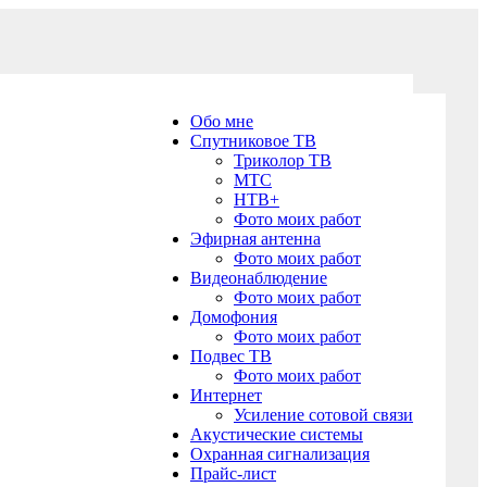
Обо мне
Спутниковое ТВ
Триколор ТВ
МТС
НТВ+
Фото моих работ
Эфирная антенна
Фото моих работ
Видеонаблюдение
Фото моих работ
Домофония
Фото моих работ
Подвес ТВ
Фото моих работ
Интернет
Усиление сотовой связи
Акустические системы
Охранная сигнализация
Прайс-лист